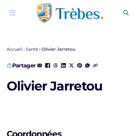
Aller au contenu
Accueil
Santé
Olivier Jarretou
Partager
Olivier Jarretou
Coordonnées