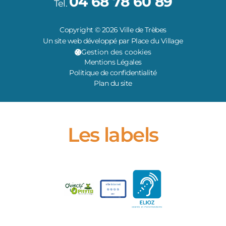
04 68 78 60 89
Tel.
Copyright © 2026 Ville de Trèbes
Un site web développé par Place du Village
Gestion des cookies
Mentions Légales
Politique de confidentialité
Plan du site
Les labels