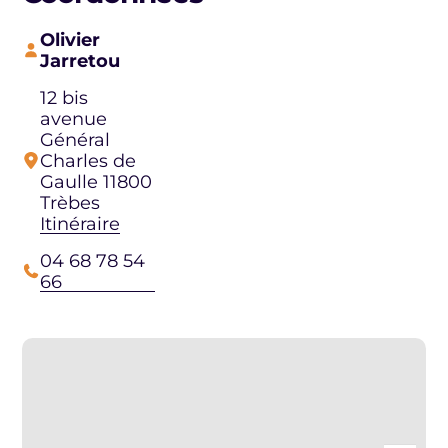
Olivier
Jarretou
12 bis
avenue
Général
Charles de
Gaulle 11800
Trèbes
Itinéraire
04 68 78 54
66