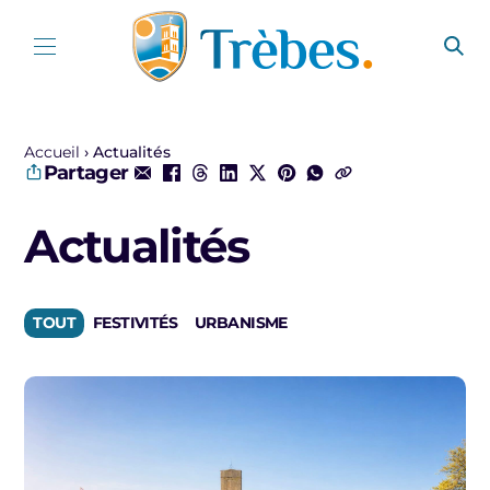
Aller au contenu
Accueil
Actualités
Partager
Actualités
TOUT
FESTIVITÉS
URBANISME