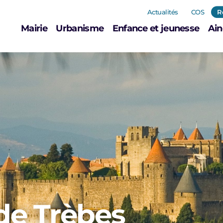
Actualités
COS
R
Mairie
Urbanisme
Enfance et jeunesse
Ain
 de Trèbes