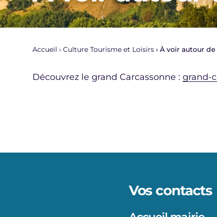
Accueil
Culture Tourisme et Loisirs
À voir autour de
Découvrez le grand Carcassonne :
grand-c
Vos contacts
Accueil mairie