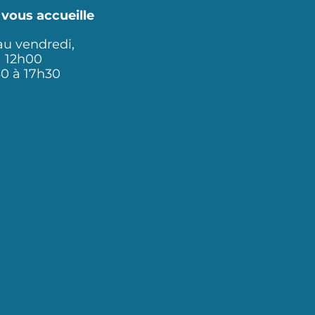
 vous accueille
au vendredi,
à 12h00
30 à 17h30