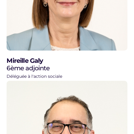
Mireille Galy
6ème adjointe
Déléguée à l'action sociale