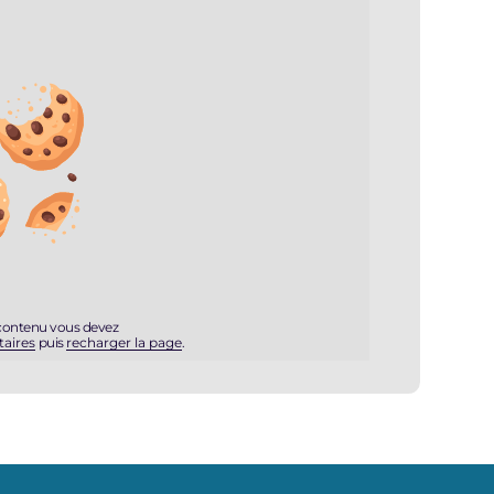
 contenu vous devez
taires
puis
recharger la page
.