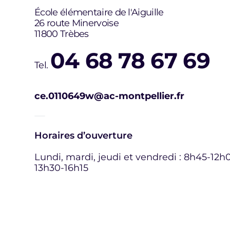
École élémentaire de l'Aiguille
26 route Minervoise
11800 Trèbes
04 68 78 67 69
Tel.
ce.0110649w@ac-montpellier.fr
Horaires d’ouverture
Lundi, mardi, jeudi et vendredi : 8h45-12h0
13h30-16h15