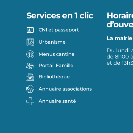
Services en 1 clic
Horair
d’ouve
CNI et passeport
La mairie
Urbanisme
Du lundi 
Menus cantine
de 8h00 
et de 13h
Portail Famille
Bibliothèque
Annuaire associations
Annuaire santé