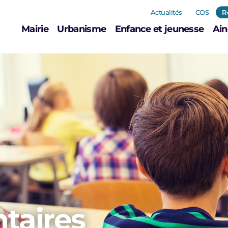
Actualités
COS
R
Mairie
Urbanisme
Enfance et jeunesse
Ain
taires