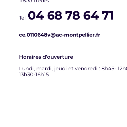
11800 Trèbes
04 68 78 64 71
Tel.
ce.0110648v@ac-montpellier.fr
Horaires d’ouverture
Lundi, mardi, jeudi et vendredi : 8h45- 12h
13h30-16h15