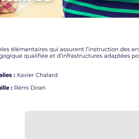
es élémentaires qui assurent l’instruction des 
ogique qualifiée et d’infrastructures adaptées p
lies :
Xavier Chalard
lle :
Rémi Diran