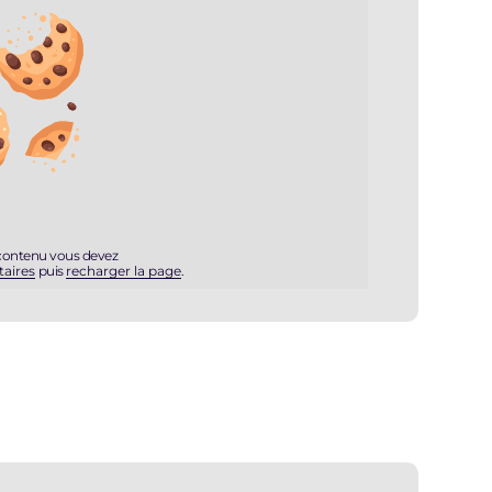
 contenu vous devez
taires
puis
recharger la page
.