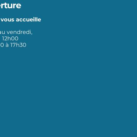
rture
 vous accueille
au vendredi,
à 12h00
30 à 17h30