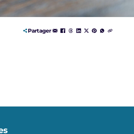
Partager
es