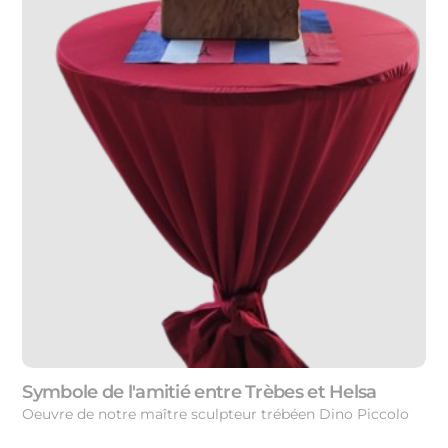
Symbole de l'amitié entre Trèbes et Helsa
Oeuvre de notre maître sculpteur trébéen Dino Piccolo