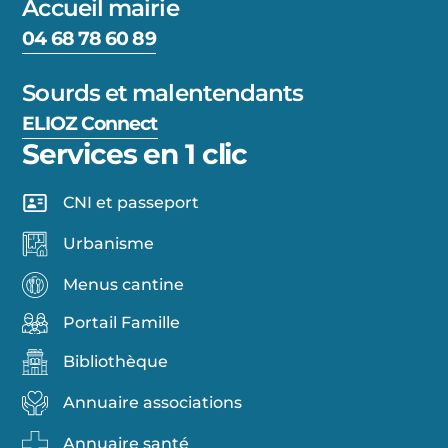
Accueil mairie
04 68 78 60 89
Sourds et malentendants
ELIOZ Connect
Services en 1 clic
CNI et passeport
Urbanisme
Menus cantine
Portail Famille
Bibliothèque
Annuaire associations
Annuaire santé