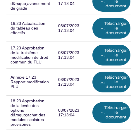
le
d&rsquo;avancement
17:13:04
document
de grade
Télécharger
16.23 Actualisation
03/07/2023
le
du tableau des
17:13:04
document
effectifs
17.23 Approbation
Télécharger
de la troisième
03/07/2023
le
modification de droit
17:13:04
document
commun du PLU
Télécharger
Annexe 17.23
03/07/2023
le
Rapport modification
17:13:04
document
PLU
18.23 Approbation
de la levée des
Télécharger
options
03/07/2023
le
d&rsquo;achat des
17:13:04
document
modules scolaires
provisoires