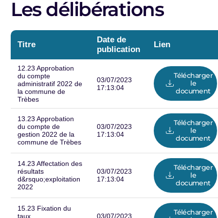
Les délibérations
Date de
Titre
Lien
publication
12.23 Approbation
Télécharger
du compte
03/07/2023
le
administratif 2022 de
17:13:04
document
la commune de
Trèbes
13.23 Approbation
Télécharger
du compte de
03/07/2023
le
gestion 2022 de la
17:13:04
document
commune de Trèbes
14.23 Affectation des
Télécharger
résultats
03/07/2023
le
d&rsquo;exploitation
17:13:04
document
2022
15.23 Fixation du
Télécharger
taux
03/07/2023