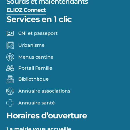
Sourds et malentendants
ELIOZ Connect
Services en 1 clic
CNI et passeport
Urbanisme
Menus cantine
Portail Famille
Bibliothèque
Annuaire associations
Annuaire santé
Horaires d’ouverture
La mairie vous accueille