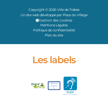
Copyright © 2026 Ville de Trèbes
Un site web développé par Place du Village
Gestion des cookies
Mentions Légales
Politique de confidentialité
Plan du site
Les labels