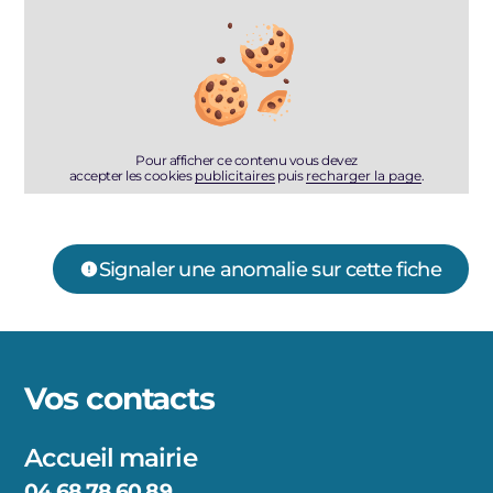
Pour afficher ce contenu vous devez
accepter les cookies
publicitaires
puis
recharger la page
.
Signaler une anomalie sur cette fiche
Vos contacts
Accueil mairie
04 68 78 60 89