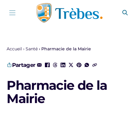
Aller au contenu
Accueil
Santé
Pharmacie de la Mairie
Partager
Pharmacie de la
Mairie