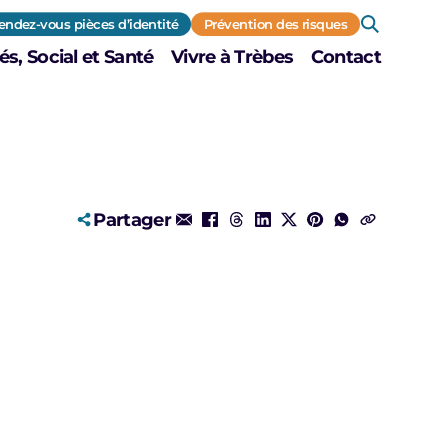
endez-vous pièces d’identité
Prévention des risques
és, Social et Santé
Vivre à Trèbes
Contact
Partager