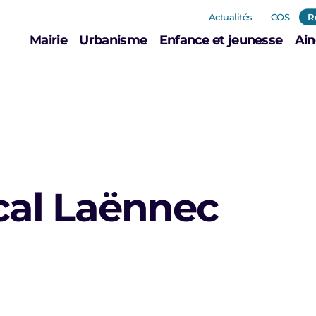
Actualités
COS
R
Mairie
Urbanisme
Enfance et jeunesse
Ain
cal Laënnec