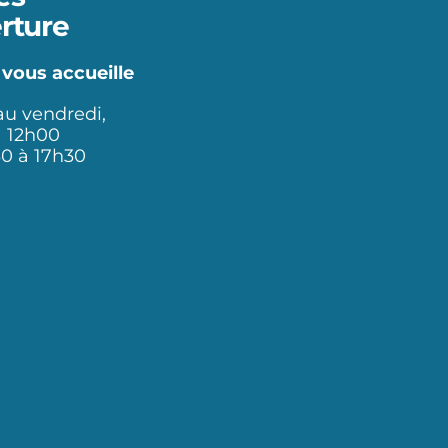
rture
 vous accueille
au vendredi,
à 12h00
30 à 17h30