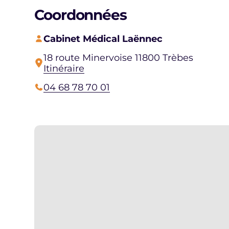
Coordonnées
Cabinet Médical Laënnec
18 route Minervoise 11800 Trèbes
Itinéraire
04 68 78 70 01