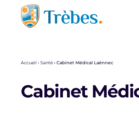
Aller au contenu
Accueil
Santé
Cabinet Médical Laënnec
Cabinet Médi