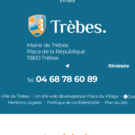
En haut
Mairie de Trèbes
Place de la République
11800 Trèbes
Itinéraire
04 68 78 60 89
Tel.
Ville de Trèbes
Un site web développé par Place du Village
Ges
Mentions Légales
Politique de confidentialité
Plan du site