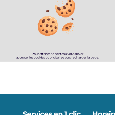
Pour afficher ce contenu vous devez
accepter les cookies
publicitaires
puis
recharger la page
.
Services en 1 clic
Horair