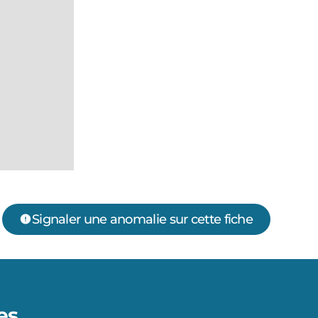
Signaler une anomalie sur cette fiche
es