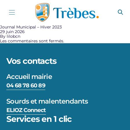
Aller au contenu
Journal Municipal – Hiver 2023
29 juin 2026
By
lilobcn
Les commentaires sont fermés.
Vos contacts
Accueil mairie
04 68 78 60 89
Sourds et malentendants
ELIOZ Connect
Services en 1 clic