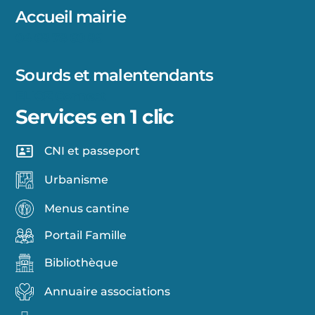
Accueil mairie
04 68 78 60 89
Sourds et malentendants
ELIOZ Connect
Services en 1 clic
CNI et passeport
Urbanisme
Menus cantine
Portail Famille
Bibliothèque
Annuaire associations