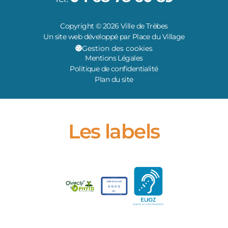
Copyright © 2026 Ville de Trèbes
Un site web développé par Place du Village
Gestion des cookies
Mentions Légales
Politique de confidentialité
Plan du site
Les labels