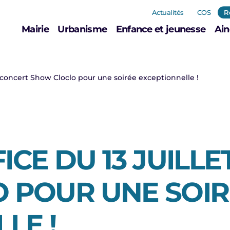
Actualités
COS
R
Mairie
Urbanisme
Enfance et jeunesse
Ain
 et concert Show Cloclo pour une soirée exceptionnelle !
FICE DU 13 JUILL
 POUR UNE SOIR
LE !