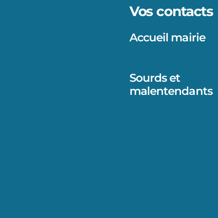
Vos contacts
Accueil mairie
04 68 78 60 89
Sourds et
malentendants
ELIOZ Connect