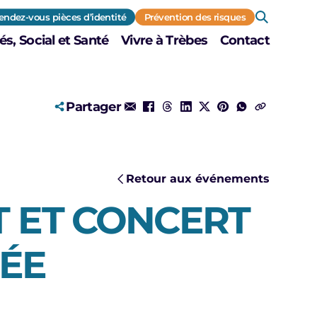
endez-vous pièces d’identité
Prévention des risques
és, Social et Santé
Vivre à Trèbes
Contact
Partager
Retour aux événements
ET ET CONCERT
ÉE