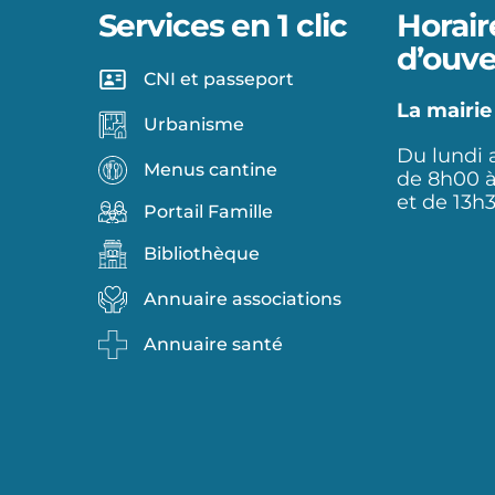
Services en 1 clic
Horair
d’ouve
CNI et passeport
La mairie
Urbanisme
Du lundi 
Menus cantine
de 8h00 
et de 13h
Portail Famille
Bibliothèque
Annuaire associations
Annuaire santé