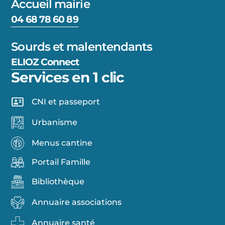
Accueil mairie
04 68 78 60 89
Sourds et malentendants
ELIOZ Connect
Services en 1 clic
CNI et passeport
Urbanisme
Menus cantine
Portail Famille
Bibliothèque
Annuaire associations
Annuaire santé