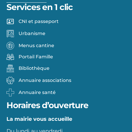
Services en 1 clic
CNI et passeport
Urbanisme
Menus cantine
Portail Famille
Bibliothèque
Annuaire associations
Annuaire santé
Horaires d’ouverture
La mairie vous accueille
Du lundi au vendredi,