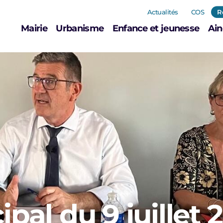
Actualités
COS
R
Mairie
Urbanisme
Enfance et jeunesse
Ain
pal du 9 juillet 