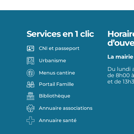
Services en 1 clic
Horair
d’ouve
CNI et passeport
La mairie
Urbanisme
Du lundi 
Menus cantine
de 8h00 
et de 13h
Portail Famille
Bibliothèque
Annuaire associations
Annuaire santé