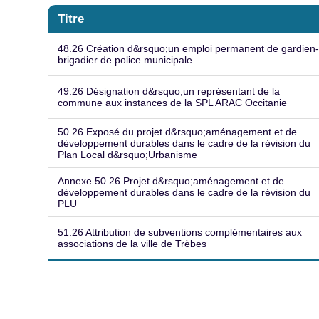
Titre
48.26 Création d&rsquo;un emploi permanent de gardien
brigadier de police municipale
49.26 Désignation d&rsquo;un représentant de la
commune aux instances de la SPL ARAC Occitanie
50.26 Exposé du projet d&rsquo;aménagement et de
développement durables dans le cadre de la révision du
Plan Local d&rsquo;Urbanisme
Annexe 50.26 Projet d&rsquo;aménagement et de
développement durables dans le cadre de la révision du
PLU
51.26 Attribution de subventions complémentaires aux
associations de la ville de Trèbes