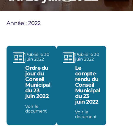
Année :
2022
Publié le 30
Publié le 30
juin 2022
juin 2022
Ordre du
Le
jour du
compte-
Conseil
rendu du
Municipal
Conseil
du 23
Municipal
juin 2022
du 23
juin 2022
Voir le
document
Voir le
document