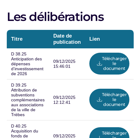
Les délibérations
Date de
Titre
Lien
publication
D 38.25
Télécharger
Anticipation des
09/12/2025
le
dépenses
15:46:01
document
d’investissement
de 2026
D 39.25
Attribution de
Télécharger
subventions
09/12/2025
le
complémentaires
12:12:41
document
aux associations
de la ville de
Trèbes
D 40.25
Acquisition du
Télécharger
fonds de
09/12/2025