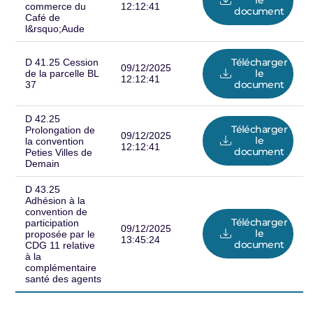
le
commerce du
12:12:41
document
Café de
l&rsquo;Aude
Télécharger
D 41.25 Cession
09/12/2025
le
de la parcelle BL
12:12:41
document
37
D 42.25
Télécharger
Prolongation de
09/12/2025
le
la convention
12:12:41
document
Peties Villes de
Demain
D 43.25
Adhésion à la
convention de
Télécharger
participation
09/12/2025
le
proposée par le
13:45:24
document
CDG 11 relative
à la
complémentaire
santé des agents