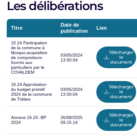
Les délibérations
Date de
Titre
Lien
publication
15.24 Participation
de la commune à
Télécharger
l&rsquo;acquisition
03/05/2024
le
de composteurs
13:50:04
document
fournis aux
particuliers par le
COVALDEM
16.24 Approbation
Télécharger
du budget primitif
03/05/2024
le
2024 de la commune
13:50:04
document
de Trèbes
Télécharger
Annexe 16.24 -BP
26/08/2025
le
2024
09:15:14
document