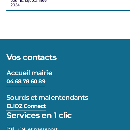
pour l&rsquo;année
2024
Vos contacts
Accueil mairie
04 68 78 60 89
Sourds et malentendants
ELIOZ Connect
Services en 1 clic
CNI et passeport