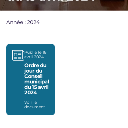
Année :
2024
Publié le 18
avril 2024
Ordre du
jour du
Conseil
municipal
du 15 avril
2024
Voir le
document