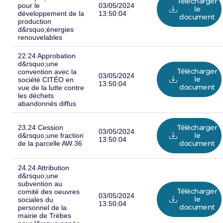
Télécharger
pour le
03/05/2024
le
développement de la
13:50:04
document
production
d&rsquo;énergies
renouvelables
22.24 Approbation
d&rsquo;une
Télécharger
convention avec la
03/05/2024
le
société CITÉO en
13:50:04
document
vue de la lutte contre
les déchets
abandonnés diffus
Télécharger
23.24 Cession
03/05/2024
le
d&rsquo;une fraction
13:50:04
document
de la parcelle AW 36
24.24 Attribution
d&rsquo;une
subvention au
Télécharger
comité des oeuvres
03/05/2024
le
sociales du
13:50:04
document
personnel de la
mairie de Trèbes