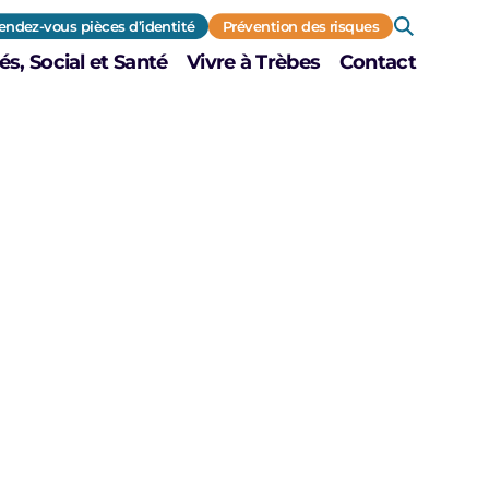
endez-vous pièces d’identité
Prévention des risques
és, Social et Santé
Vivre à Trèbes
Contact