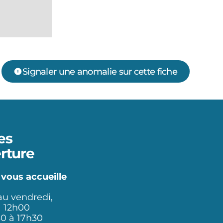
Signaler une anomalie sur cette fiche
es
rture
 vous accueille
au vendredi,
à 12h00
30 à 17h30