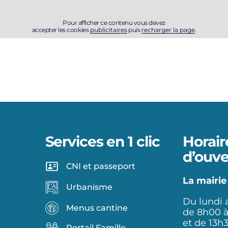
Pour afficher ce contenu vous devez
accepter les cookies
publicitaires
puis
recharger la page
.
Services en 1 clic
Horair
d’ouve
CNI et passeport
La mairie
Urbanisme
Du lundi 
Menus cantine
de 8h00 
et de 13h
Portail Famille