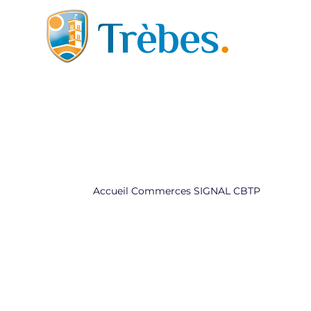
Aller au contenu
Accueil
Commerces
SIGNAL CBTP