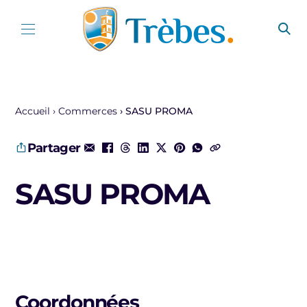
Aller au contenu
Accueil
Commerces
SASU PROMA
Partager
SASU PROMA
Coordonnées