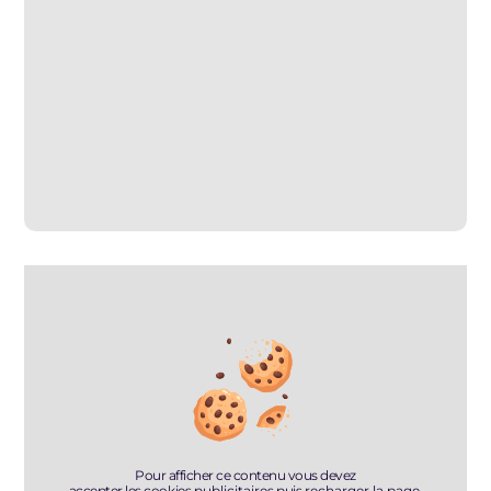
Pour afficher ce contenu vous devez
accepter les cookies
publicitaires
puis
recharger la page
.