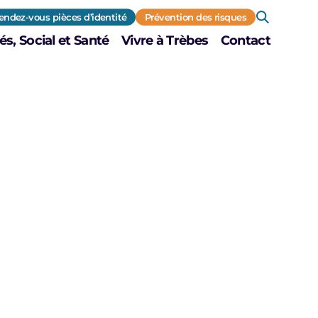
endez-vous pièces d’identité
Prévention des risques
és, Social et Santé
Vivre à Trèbes
Contact