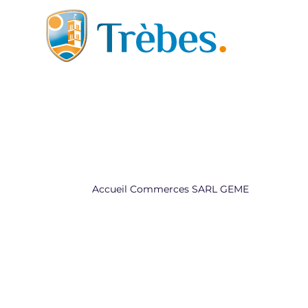
Aller au contenu
Accueil
Commerces
SARL GEME