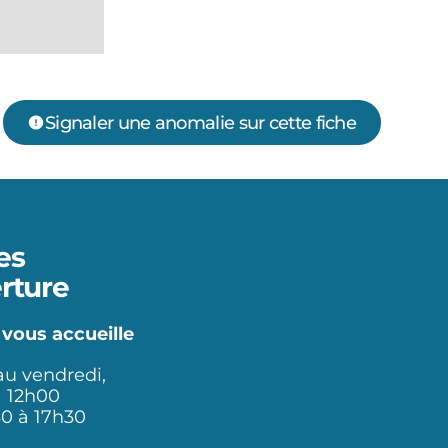
Signaler une anomalie sur cette fiche
es
rture
 vous accueille
au vendredi,
à 12h00
30 à 17h30