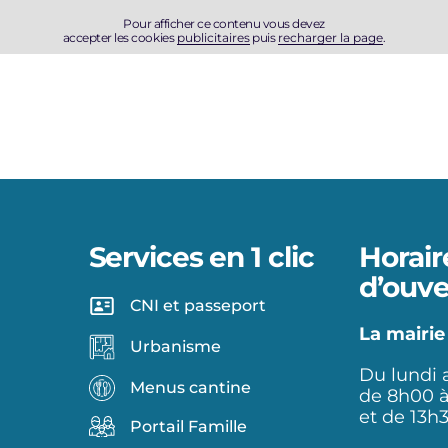
Pour afficher ce contenu vous devez
accepter les cookies
publicitaires
puis
recharger la page
.
Services en 1 clic
Horair
d’ouve
CNI et passeport
La mairie
Urbanisme
Du lundi 
Menus cantine
de 8h00 
et de 13h
Portail Famille