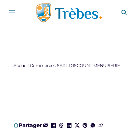
Aller au contenu
Accueil
Commerces
SARL DISCOUNT MENUISERIE
Partager