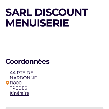
SARL DISCOUNT
MENUISERIE
Coordonnées
44 RTE DE
NARBONNE
11800
TREBES
Itinéraire