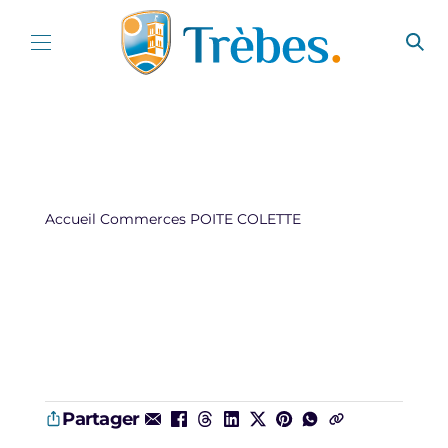
Aller au contenu
Accueil
Commerces
POITE COLETTE
Partager