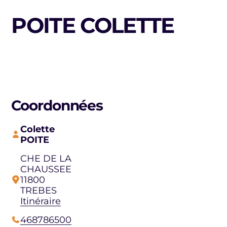
POITE COLETTE
Coordonnées
Colette
POITE
CHE DE LA
CHAUSSEE
11800
TREBES
Itinéraire
468786500