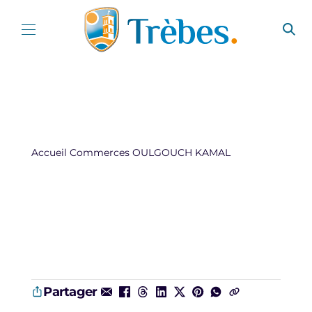
Aller au contenu
Accueil
Commerces
OULGOUCH KAMAL
Partager