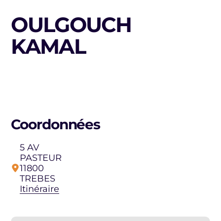
OULGOUCH
KAMAL
Coordonnées
5 AV
PASTEUR
11800
TREBES
Itinéraire