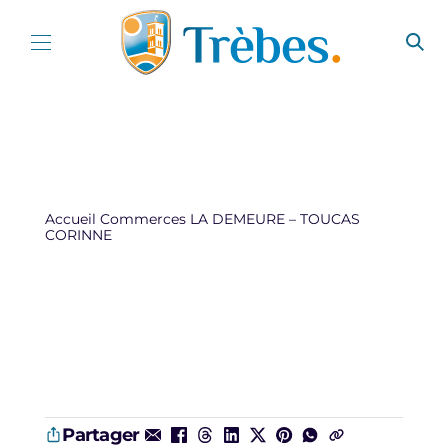
Aller au contenu
Accueil
Commerces
LA DEMEURE – TOUCAS
CORINNE
Partager