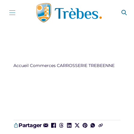
Aller au contenu
Accueil
Commerces
CARROSSERIE TREBEENNE
Partager