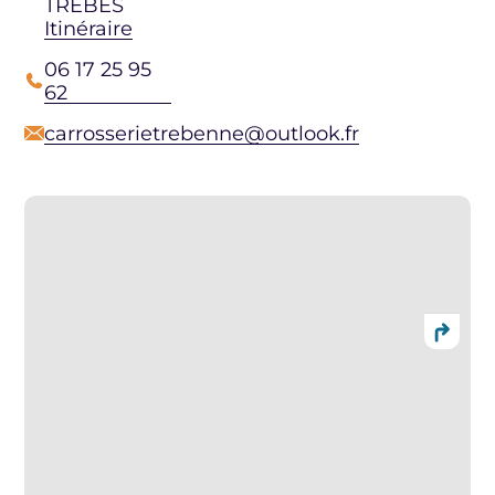
TREBES
Itinéraire
06 17 25 95
62
carrosserietrebenne@outlook.fr