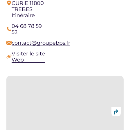
CURIE 11800
TREBES
Itinéraire
04 68 78 59
52
contact@groupebps.fr
Visiter le site
Web