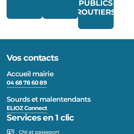
PUBLICS
ROUTIERS
Vos contacts
Accueil mairie
04 68 78 60 89
Sourds et malentendants
ELIOZ Connect
Services en 1 clic
CNI et passeport