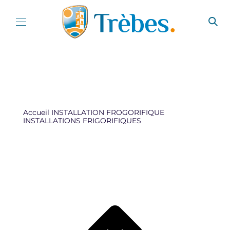
Aller au contenu
Accueil
INSTALLATION FROGORIFIQUE
INSTALLATIONS FRIGORIFIQUES