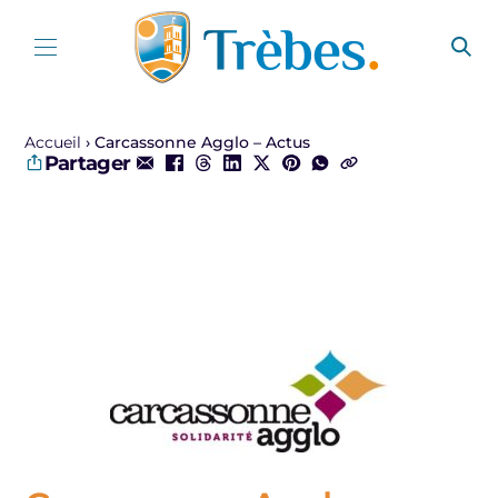
Aller au contenu
Accueil
Carcassonne Agglo – Actus
Partager