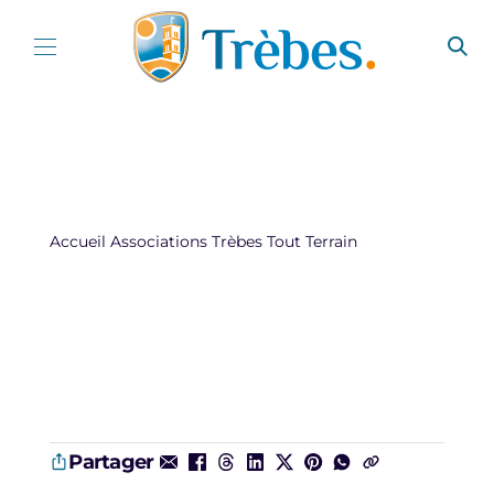
Aller au contenu
Accueil
Associations
Trèbes Tout Terrain
Partager