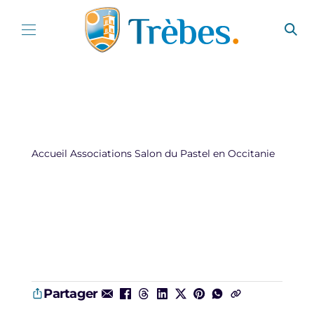
Aller au contenu
Accueil
Associations
Salon du Pastel en Occitanie
Partager