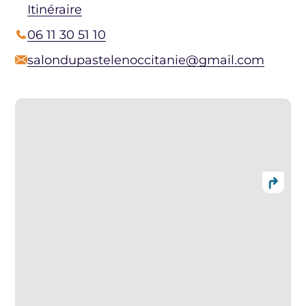
Itinéraire
06 11 30 51 10
salondupastelenoccitanie@gmail.com