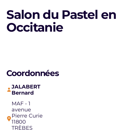
Salon du Pastel en
Occitanie
Coordonnées
JALABERT
Bernard
MAF - 1
avenue
Pierre Curie
11800
TRÈBES