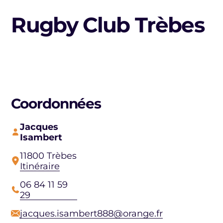
Rugby Club Trèbes
Coordonnées
Jacques
Isambert
11800 Trèbes
Itinéraire
06 84 11 59
29
jacques.isambert888@orange.fr