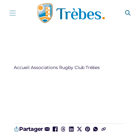
Aller au contenu
Accueil
Associations
Rugby Club Trèbes
Partager