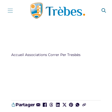
Aller au contenu
Accueil
Associations
Correr Per Tresbès
Partager