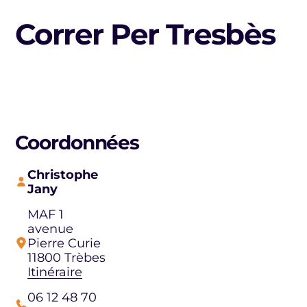
Correr Per Tresbès
Coordonnées
Christophe
Jany
MAF 1
avenue
Pierre Curie
11800 Trèbes
Itinéraire
06 12 48 70