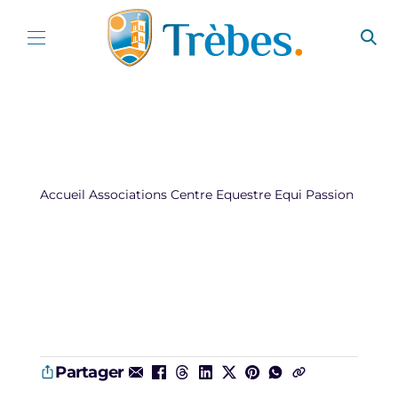
Aller au contenu
Accueil
Associations
Centre Equestre Equi Passion
Partager