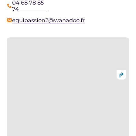
04 68 78 85
74
equipassion2@wanadoo.fr