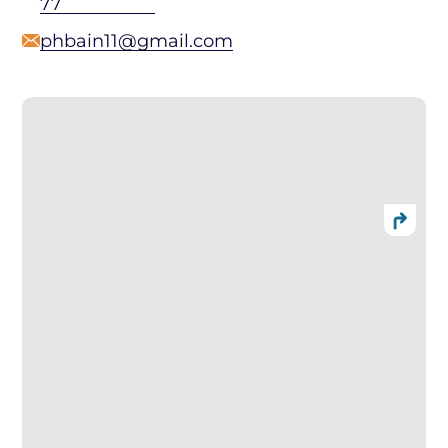
77
phbain11@gmail.com