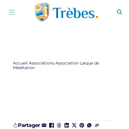
Aller au contenu
Accueil
Associations
Association Laïque de
Méditation
Partager