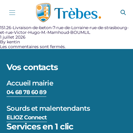
Aller au contenu
151.26-Livraison-de-beton-7-rue-de-Lorraine-rue-de-strasbourg-
et-rue-Victor-Hugo-M.-Mamhoud-BOUMLIL
1 juillet 2026
By
kentin
Les commentaires sont fermés.
Vos contacts
Accueil mairie
04 68 78 60 89
Sourds et malentendants
ELIOZ Connect
Services en 1 clic