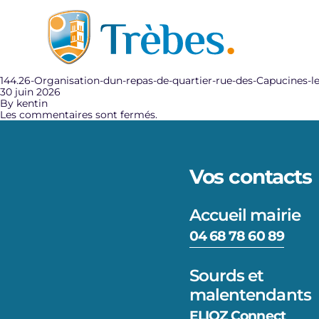
Aller au contenu
144.26-Organisation-dun-repas-de-quartier-rue-des-Capucines-le
30 juin 2026
By
kentin
Les commentaires sont fermés.
Vos contacts
Accueil mairie
04 68 78 60 89
Sourds et
malentendants
ELIOZ Connect