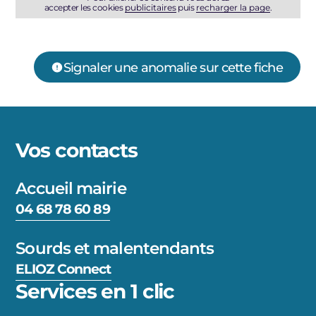
accepter les cookies
publicitaires
puis
recharger la page
.
Signaler une anomalie sur cette fiche
Vos contacts
Accueil mairie
04 68 78 60 89
Sourds et malentendants
ELIOZ Connect
Services en 1 clic