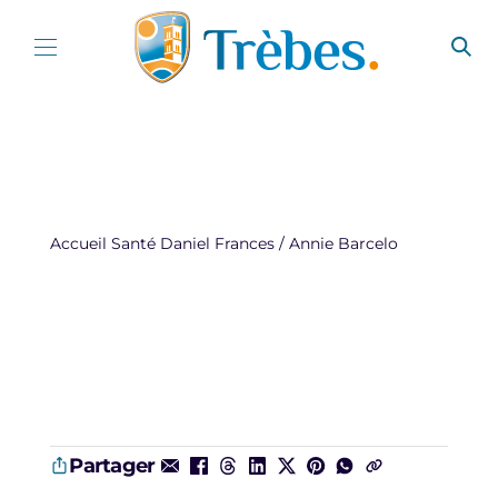
Aller au contenu
Accueil
Santé
Daniel Frances / Annie Barcelo
Partager