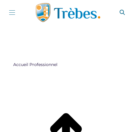
Aller au contenu
Accueil
Professionnel