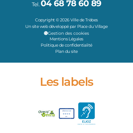
04 68 78 60 89
Tel.
Copyright © 2026 Ville de Trèbes
Un site web développé par Place du Village
Gestion des cookies
Mentions Légales
Politique de confidentialité
Plan du site
Les labels