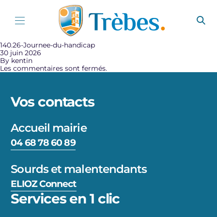
Aller au contenu
140.26-Journee-du-handicap
30 juin 2026
By
kentin
Les commentaires sont fermés.
Vos contacts
Accueil mairie
04 68 78 60 89
Sourds et malentendants
ELIOZ Connect
Services en 1 clic